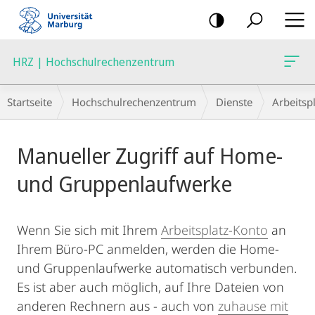
Mobile-
Navigation
HRZ | Hochschulrechenzentrum
Breadcrumb-
Startseite
Hochschulrechenzentrum
Dienste
Arbeitsp
Navigation
Hauptinhalt
Manueller Zugriff auf Home-
und Gruppenlaufwerke
Wenn Sie sich mit Ihrem
Arbeitsplatz-Konto
an
Ihrem Büro-PC anmelden, werden die Home-
und Gruppenlaufwerke automatisch verbunden.
Es ist aber auch möglich, auf Ihre Dateien von
anderen Rechnern aus - auch von
zuhause mit