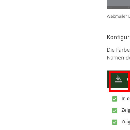
Webmailer D
Konfigur
Die Farbe
Namen de