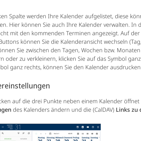
nken Spalte werden Ihre Kalender aufgelistet, diese kön
ren. Hier können Sie auch Ihre Kalender verwalten. In d
icht mit den kommenden Terminen angezeigt. Auf der r
Buttons können Sie die Kalenderansicht wechseln (Tag,
können Sie zwischen den Tagen, Wochen bzw. Monaten 
n oder zu verkleinern, klicken Sie auf das Symbol ganz
ol ganz rechts, können Sie den Kalender ausdrucken
reinstellungen
cken auf die drei Punkte neben einem Kalender öffnet
ungen
des Kalenders ändern und die (CalDAV)
Links zu