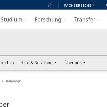
FACHBEREICHE
Studium
Forschung
Transfer
irekt zu
Hilfe & Beratung
Über uns
Kalender
t
der