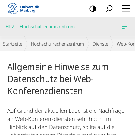
Mobile-
Navigation
HRZ | Hochschulrechenzentrum
Breadcrumb-
Startseite
Hochschulrechenzentrum
Dienste
Web-Kon
Navigation
Hauptinhalt
Allgemeine Hinweise zum
Datenschutz bei Web-
Konferenzdiensten
Auf Grund der aktuellen Lage ist die Nachfrage
an Web-Konferenzdiensten sehr hoch. Im
Hinblick auf den Datenschutz, sollte auf die