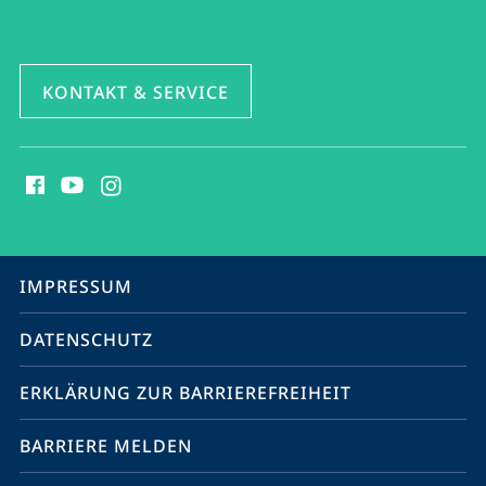
KONTAKT & SERVICE
Social
Media
Kontakte
Service-
IMPRESSUM
Navigation
DATENSCHUTZ
ERKLÄRUNG ZUR BARRIEREFREIHEIT
BARRIERE MELDEN