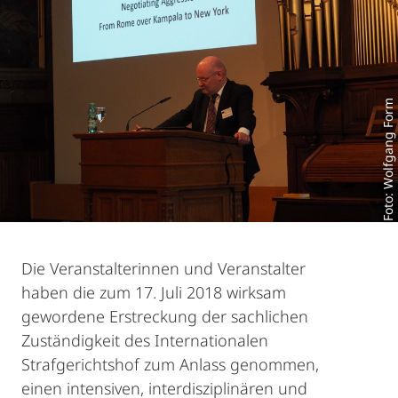
Foto: Wolfgang Form
Die Veranstalterinnen und Veranstalter
haben die zum 17. Juli 2018 wirksam
gewordene Erstreckung der sachlichen
Zuständigkeit des Internationalen
Strafgerichtshof zum Anlass genommen,
einen intensiven, interdisziplinären und