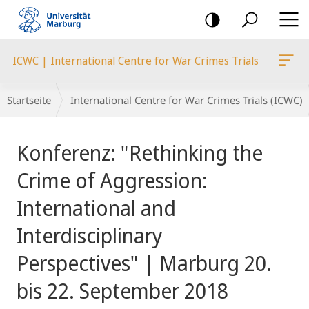
Mobile-
Navigation
ICWC | International Centre for War Crimes Trials
Breadcrumb-
Startseite
International Centre for War Crimes Trials (ICWC)
Navigation
Hauptinhalt
Konferenz: "Rethinking the
Crime of Aggression:
International and
Interdisciplinary
Perspectives" | Marburg 20.
bis 22. September 2018