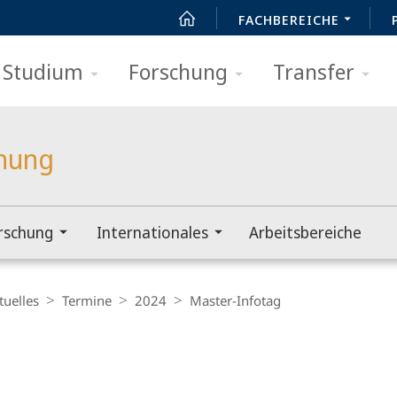
FACHBEREICHE
Studium
Forschung
Transfer
chung
rschung
Internationales
Arbeitsbereiche
tuelles
Termine
2024
Master-Infotag