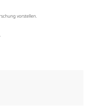
rschung vorstellen.
.