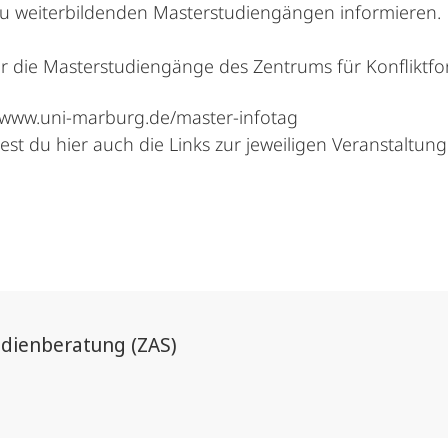
zu weiterbildenden Masterstudiengängen informieren.
hr die Masterstudiengänge des Zentrums für Konfliktfo
www.uni-marburg.de/master-infotag
st du hier auch die Links zur jeweiligen Veranstaltung
udienberatung (ZAS)