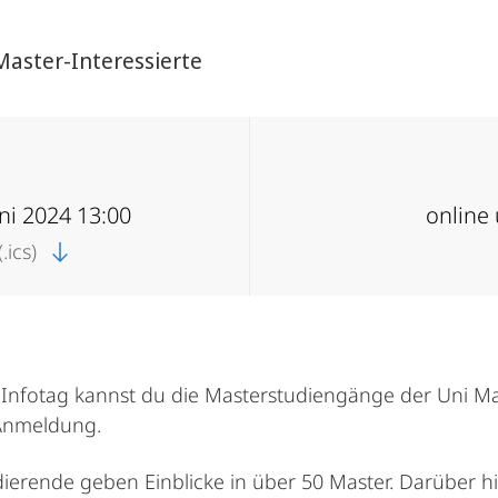
Master-Interessierte
uni 2024 13:00
online
.ics)
r-Infotag kannst du die Masterstudiengänge der Uni M
Anmeldung.
erende geben Einblicke in über 50 Master. Darüber hi