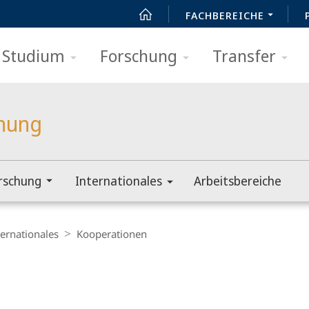
FACHBEREICHE
Studium
Forschung
Transfer
chung
rschung
Internationales
Arbeitsbereiche
ternationales
Kooperationen