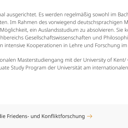
onal ausgerichtet. Es werden regelmäßig sowohl im Bac
oten. Im Rahmen des vorwiegend deutschsprachigen M
Möglichkeit, ein Auslandsstudium zu absolvieren. Sie 
bereichs Gesellschaftswissenschaften und Philosophi
en intensive Kooperationen in Lehre und Forschung 
onalen Masterstudiengang mit der University of Kent/ 
duate Study Program der Universität am international
die Friedens- und Konfliktforschung