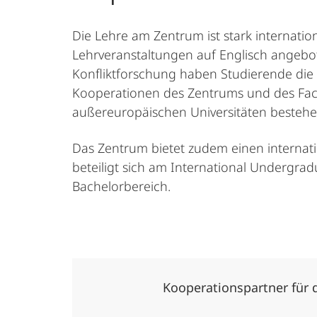
Die Lehre am Zentrum ist stark internati
Lehrveranstaltungen auf Englisch angeb
Konfliktforschung haben Studierende die 
Kooperationen des Zentrums und des Fach
außereuropäischen Universitäten besteh
Das Zentrum bietet zudem einen internati
beteiligt sich am International Undergra
Bachelorbereich.
Kooperationspartner für 