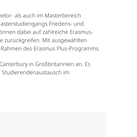
helor- als auch im Masterbereich
asterstudiengangs Friedens- und
können dabei auf zahlreiche Erasmus-
e zurückgreifen. Mit ausgewählten
im Rahmen des Erasmus Plus-Programms.
Canterbury in Großbritannien an. Es
en Studierendenaustausch im