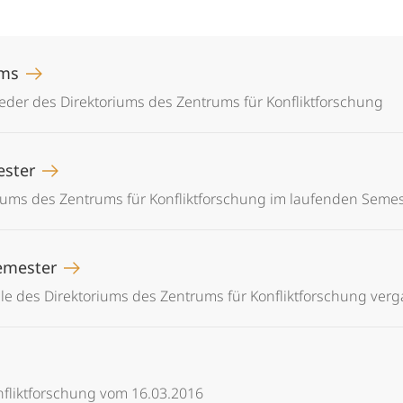
ums
der des Direktoriums des Zentrums für Konfliktforschung
ester
iums des Zentrums für Konfliktforschung im laufenden Semes
Semester
le des Direktoriums des Zentrums für Konfliktforschung ver
nfliktforschung vom 16.03.2016