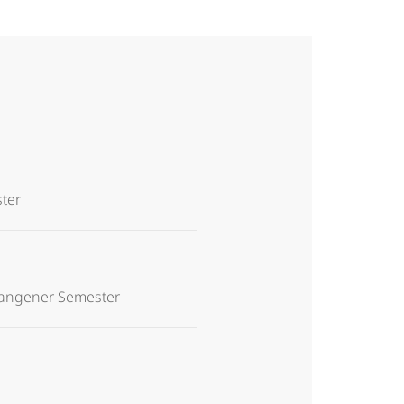
ter
gangener Semester