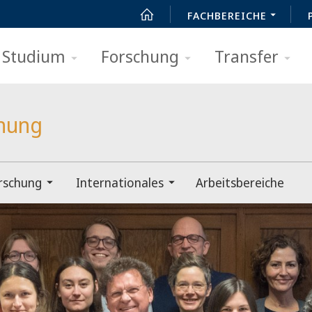
FACHBEREICHE
Studium
Forschung
Transfer
chung
rschung
Internationales
Arbeitsbereiche