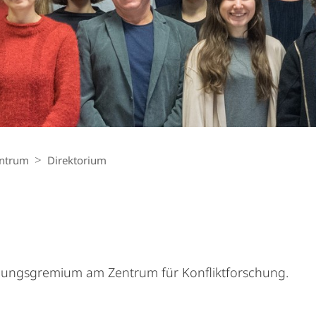
ntrum
Direktorium
eidungsgremium am Zentrum für Konfliktforschung.