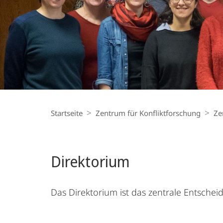
Breadcrumb-
Navigation
Startseite
Zentrum für Konfliktforschung
Ze
Direktorium
Das Direktorium ist das zentrale Entsch