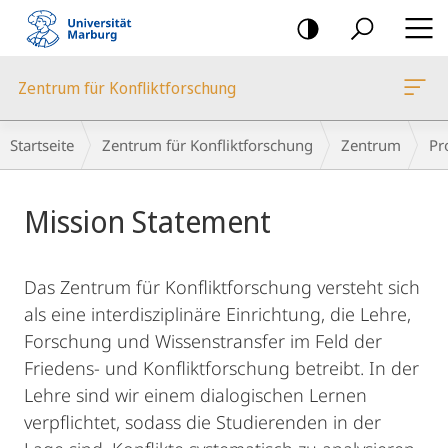
Mobile-
Navigation
Zentrum für Konfliktforschung
Breadcrumb-
Startseite
Zentrum für Konfliktforschung
Zentrum
Pro
Navigation
Hauptinhalt
Mission Statement
Das Zentrum für Konfliktforschung versteht sich
als eine interdisziplinäre Einrichtung, die Lehre,
Forschung und Wissenstransfer im Feld der
Friedens- und Konfliktforschung betreibt. In der
Lehre sind wir einem dialogischen Lernen
verpflichtet, sodass die Studierenden in der