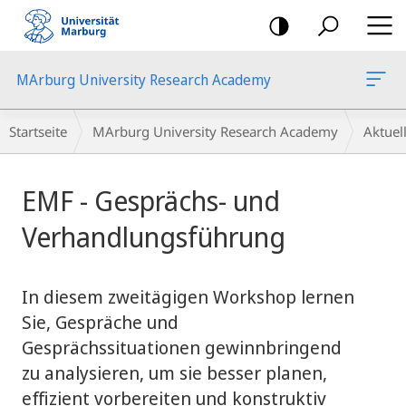
Mobile-
Navigation
MArburg University Research Academy
Breadcrumb-
Startseite
MArburg University Research Academy
Aktue
Navigation
Hauptinhalt
EMF - Gesprächs- und
Verhandlungsführung
In diesem zweitägigen Workshop lernen
Sie, Gespräche und
Gesprächssituationen gewinnbringend
zu analysieren, um sie besser planen,
effizient vorbereiten und konstruktiv