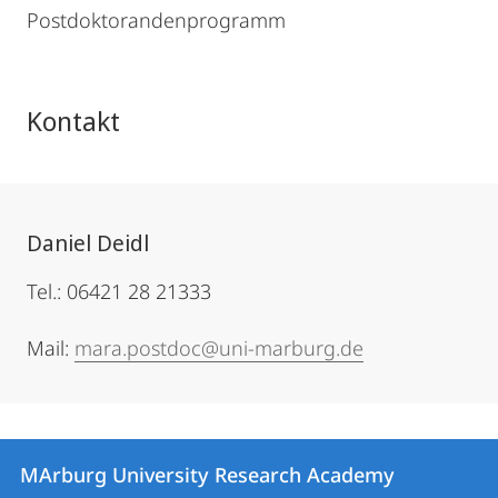
Postdoktorandenprogramm
Kontakt
Daniel Deidl
Tel.: 06421 28 21333
Mail:
mara.postdoc@uni-marburg.de
Kontakt
Kontaktinformationen
MArburg University Research Academy
MArburg