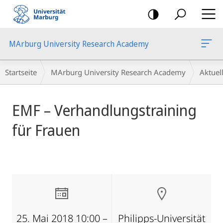
Mobile-
Navigation
MArburg University Research Academy
Breadcrumb-
Startseite
MArburg University Research Academy
Aktue
Navigation
Hauptinhalt
EMF – Verhandlungstraining
für Frauen
25. Mai 2018 10:00 –
Philipps-Universität