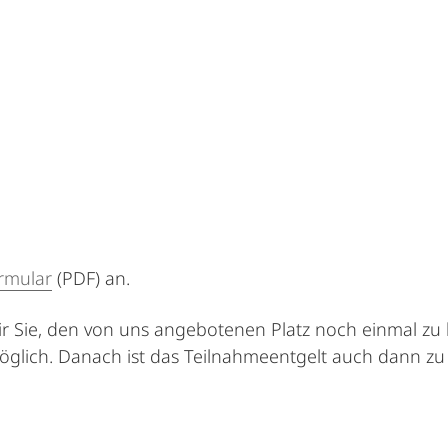
rmular
(PDF) an.
ir Sie, den von uns angebotenen Platz noch einmal zu 
glich. Danach ist das Teilnahmeentgelt auch dann zu 