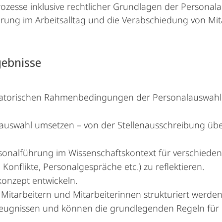
zesse inklusive rechtlicher Grundlagen der Personalau
rung im Arbeitsalltag und die Verabschiedung von Mita
gebnisse
isatorischen Rahmenbedingungen der Personalauswahl
lauswahl umsetzen – von der Stellenausschreibung über
rsonalführung im Wissenschaftskontext für verschiede
nflikte, Personalgespräche etc.) zu reflektieren.
onzept entwickeln.
 Mitarbeitern und Mitarbeiterinnen strukturiert werde
zeugnissen und können die grundlegenden Regeln für