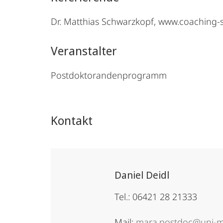
Dr. Matthias Schwarzkopf, www.coaching-
Veranstalter
Postdoktorandenprogramm
Kontakt
Daniel Deidl
Tel.: 06421 28 21333
Mail:
mara.postdoc@uni-m