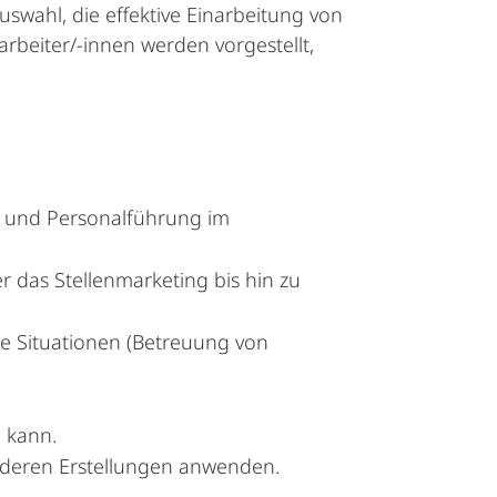
swahl, die effektive Einarbeitung von
rbeiter/-innen werden vorgestellt,
 und Personalführung im
 das Stellenmarketing bis hin zu
ne Situationen (Betreuung von
n kann.
 deren Erstellungen anwenden.