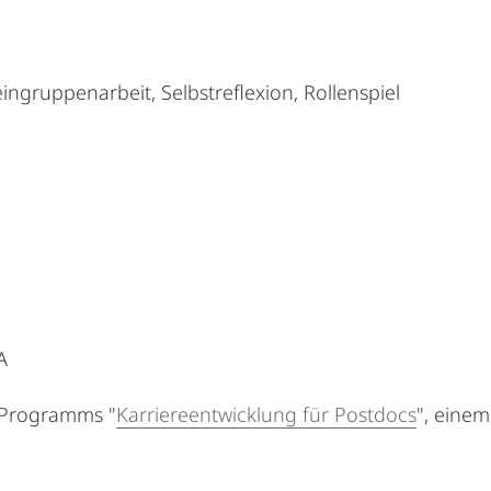
ngruppenarbeit, Selbstreflexion, Rollenspiel
A
 Programms "
Karriereentwicklung für Postdocs
", einem