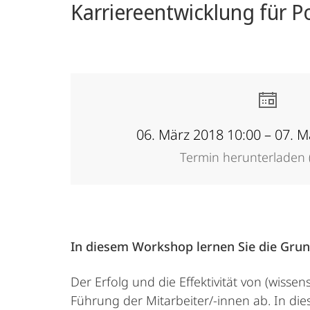
Karriereentwicklung für P
Academy
06. März 2018 10:00 – 07. M
Termin herunterladen (
In diesem Workshop lernen Sie die Grun
Der Erfolg und die Effektivität von (wis
Führung der Mitarbeiter/-innen ab. In d