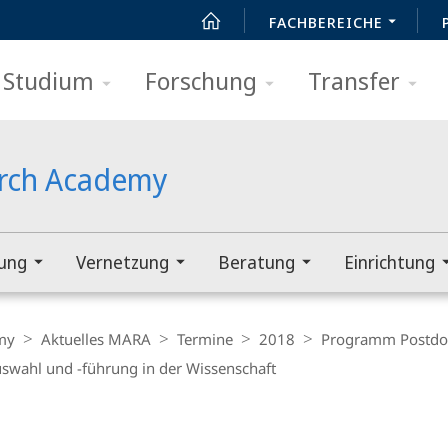
FACHBEREICHE
Studium
Forschung
Transfer
arch Academy
rung
Vernetzung
Beratung
Einrichtung
my
Aktuelles MARA
Termine
2018
Programm Postdo
uswahl und -führung in der Wissenschaft