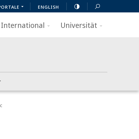
PORTALE
ENGLISH
International
Universität
c