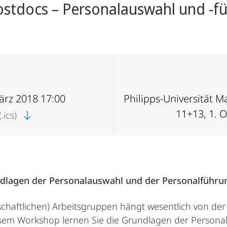
ostdocs – Personalauswahl und -f
ärz 2018 17:00
Philipps-Universität 
11+13, 1. 
.ics)
dlagen der Personalauswahl und der Personalführun
senschaftlichen) Arbeitsgruppen hängt wesentlich von 
iesem Workshop lernen Sie die Grundlagen der Persona