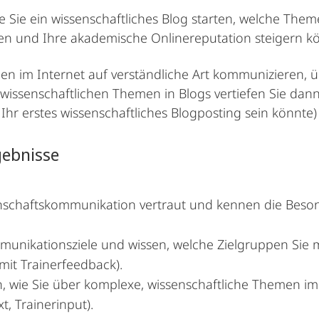
 Sie ein wissenschaftliches Blog starten, welche Theme
eren und Ihre akademische Onlinereputation steigern k
en im Internet auf verständliche Art kommunizieren, ü
wissenschaftlichen Themen in Blogs vertiefen Sie da
hr erstes wissenschaftliches Blogposting sein könnte)
gebnisse
enschafts­kommunikation vertraut und kennen die Bes
munikations­ziele und wissen, welche Zielgruppen Sie 
it Trainerfeedback).
, wie Sie über komplexe, wissenschaftliche Themen im
, Trainerinput).