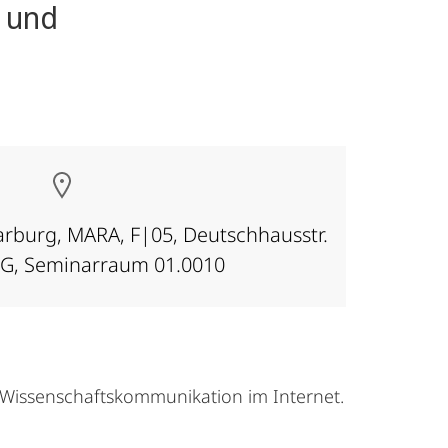
n und
Marburg, MARA, F|05, Deutschhausstr.
OG, Seminarraum 01.0010
e Wissenschafts­kommunikation im Internet.