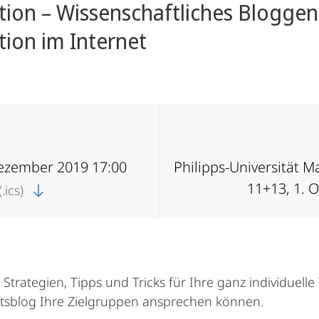
ion – Wissenschaftliches Blogge
ion im Internet
Dezember 2019 17:00
Philipps-Universität 
11+13, 1. 
.ics)
trate­gien, Tipps und Tricks für Ihre ganz individuell
aftsblog Ihre Zielgruppen ansprechen können.