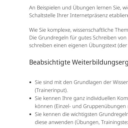
An Beispielen und Übungen lernen Sie, wie
Schaltstelle Ihrer Internetpräsenz etabli
Wie Sie komplexe, wissenschaftliche Them
Die Grundregeln für gutes Schreiben von 
schreiben einen eigenen Übungstext (der I
Beabsichtigte Weiterbildungser
Sie sind mit den Grundlagen der Wiss
(Trainerinput).
Sie kennen Ihre ganz individuellen Kom
können (Einzel- und Gruppenübungen m
Sie kennen die wichtigsten Grundregeln
diese ­anwenden (Übungen, Trainingstext