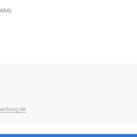
MARA)
arburg.de