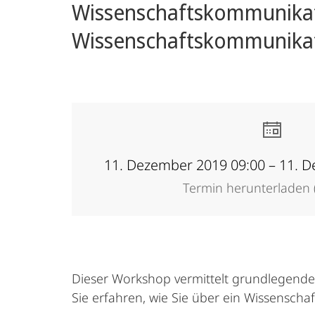
Wissenschaftskommunikat
Academy
Wissenschaftskommunikat
11. Dezember 2019 09:00 – 11. 
Termin herunterladen (
Dieser Workshop vermittelt grundlegende S
Sie ­erfahren, wie Sie über ein Wissensch