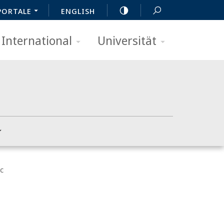
PORTALE
ENGLISH
International
Universität
c