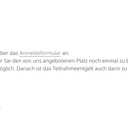
 über das
Anmeldeformular
an.
ir Sie den von uns angebotenen Platz noch einmal zu b
glich. Danach ist das Teilnahmeentgelt auch dann zu 
t