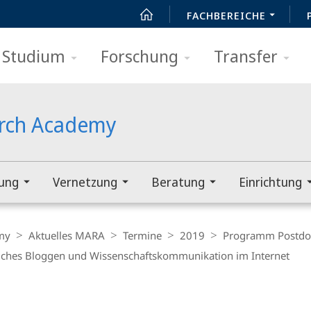
FACHBEREICHE
Studium
Forschung
Transfer
arch Academy
rung
Vernetzung
Beratung
Einrichtung
my
Aktuelles MARA
Termine
2019
Programm Postdo
iches Bloggen und Wissenschaftskommunikation im Internet