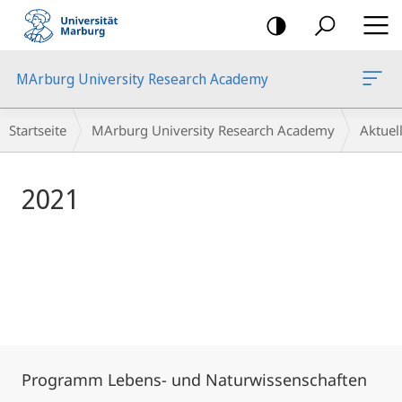
Mobile-
Navigation
MArburg University Research Academy
Hauptinhalt
Breadcrumb-
Startseite
MArburg University Research Academy
Aktue
Navigation
2021
Programm Lebens- und Naturwissenschaften