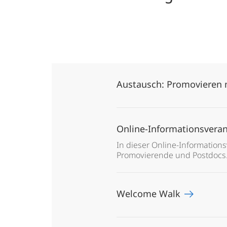
Academy
Austausch: Promovieren 
Online-Informationsvera
In dieser Online-Information
Promovierende und Postdocs
Welcome Walk