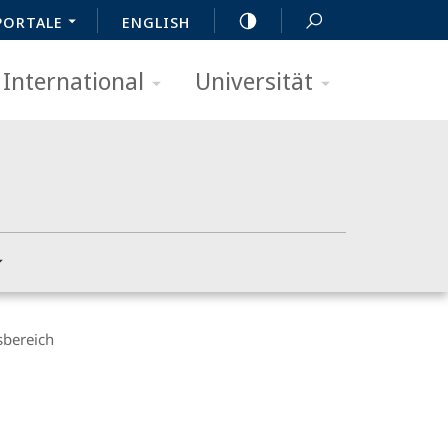
PORTALE
ENGLISH
International
Universität
sbereich