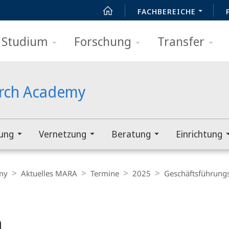
FACHBEREICHE
Studium
Forschung
Transfer
arch Academy
rung
Vernetzung
Beratung
Einrichtung
my
Aktuelles MARA
Termine
2025
Geschäftsführung
h