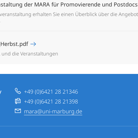
nstaltung der MARA für Promovierende und Postdoc
sveranstaltung erhalten Sie einen Überblick über die Angebo
.
_Herbst.pdf
 und die Veranstaltungen
y
+49 (0)6421 28 21346
+49 (0)6421 28 21398
mara@uni-marburg.de