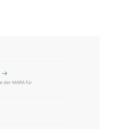
s
te der MARA für