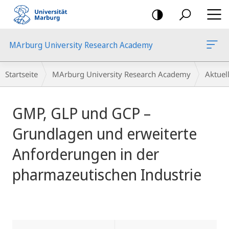
Mobile-
Navigation
MArburg University Research Academy
Breadcrumb-
Startseite
MArburg University Research Academy
Aktue
Navigation
Hauptinhalt
GMP, GLP und GCP –
Grundlagen und erweiterte
Anforderungen in der
pharmazeutischen Industrie