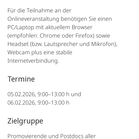
Für die Teilnahme an der
Onlineveranstaltung benötigen Sie einen
PC/Laptop mit aktuellem Browser
(empfohlen: Chrome oder Firefox) sowie
Headset (bzw. Lautsprecher und Mikrofon),
Webcam plus eine stabile
Internetverbindung.
Termine
05.02.2026, 9:00–13:00 h und
06.02.2026, 9:00–13:00 h
Zielgruppe
Promovierende und Postdocs aller