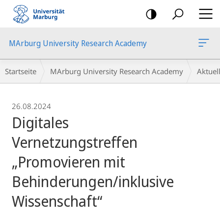
Mobile-
Navigation
MArburg University Research Academy
Breadcrumb-
Startseite
MArburg University Research Academy
Aktue
Navigation
26.08.2024
Digitales
Vernetzungstreffen
„Promovieren mit
Behinderungen/inklusive
Wissenschaft“