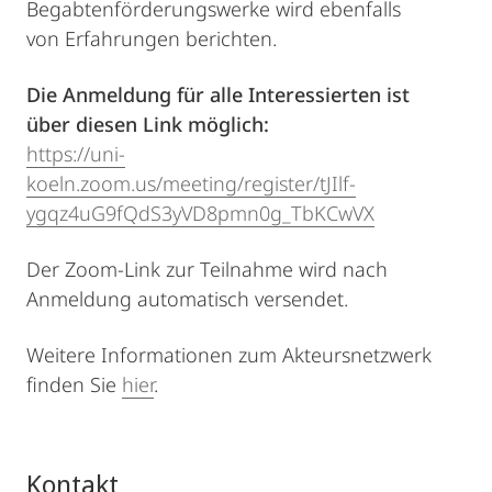
Begabtenförderungswerke wird ebenfalls
von Erfahrungen berichten.
Die Anmeldung für alle Interessierten ist
über diesen Link möglich:
https://uni-
koeln.zoom.us/meeting/register/tJIlf-
ygqz4uG9fQdS3yVD8pmn0g_TbKCwVX
Der Zoom-Link zur Teilnahme wird nach
Anmeldung automatisch versendet.
Weitere Informationen zum Akteursnetzwerk
finden Sie
hier
.
Kontakt