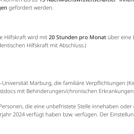
gen
gefördert werden.
 Hilfskraft wird mit
20 Stunden pro Monat
über eine 
entischen Hilfskraft mit Abschluss.)
Universität Marburg, die familiäre Verpflichtungen (
tdocs mit Behinderungen/chronischen Erkrankungen
ersonen, die eine unbefristete Stelle innehaben oder d
erjahr 2024 verfügt haben bzw. verfügen. Der Einstellu