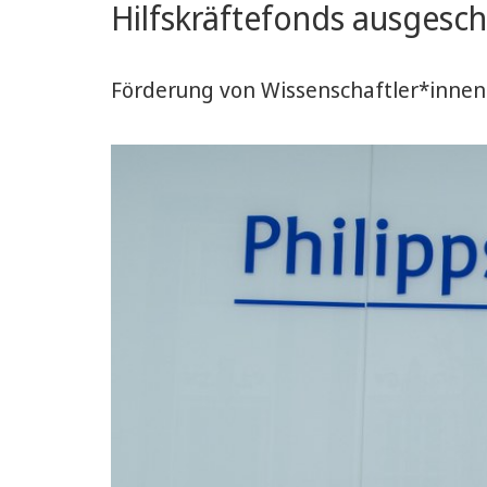
Hilfskräftefonds ausgesc
Academy
Förderung von Wissenschaftler*innen