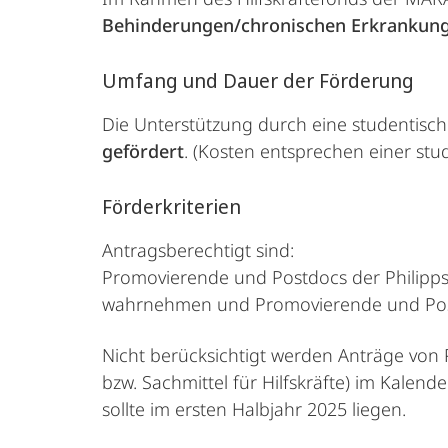
Behinderungen/chronischen Erkrankun
Umfang und Dauer der Förderung
Die Unterstützung durch eine studentische
gefördert
. (Kosten entsprechen einer stud
Förderkriterien
Antragsberechtigt sind:
Promovierende und Postdocs der Philipps-
wahrnehmen und Promovierende und Pos
Nicht berücksichtigt werden Anträge von P
bzw. Sachmittel für Hilfskräfte) im Kalend
sollte im ersten Halbjahr 2025 liegen.