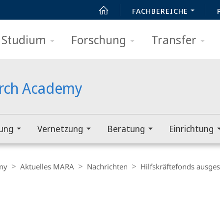
FACHBEREICHE
Studium
Forschung
Transfer
arch Academy
rung
Vernetzung
Beratung
Einrichtung
my
Aktuelles MARA
Nachrichten
Hilfskräftefonds ausge