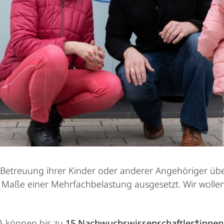
e Betreuung ihrer Kinder oder anderer Angehöriger ü
 Maße einer Mehrfachbelastung ausgesetzt. Wir wollen
A können bis zu
15 Nachwuchswissenschaftler*innen 