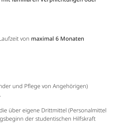
Laufzeit von
maximal 6 Monaten
Kinder und Pflege von Angehörigen)
.
ie über eigene Drittmittel (Personalmittel
ngsbeginn der studentischen Hilfskraft