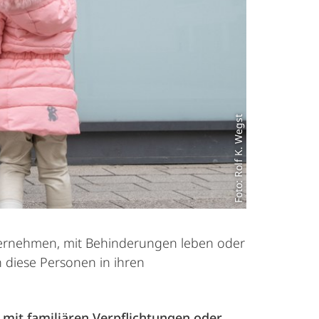
Foto: Rolf K. Wegst
bernehmen, mit Behinderungen leben oder
 diese Personen in ihren
mit familiären Verpflichtungen oder