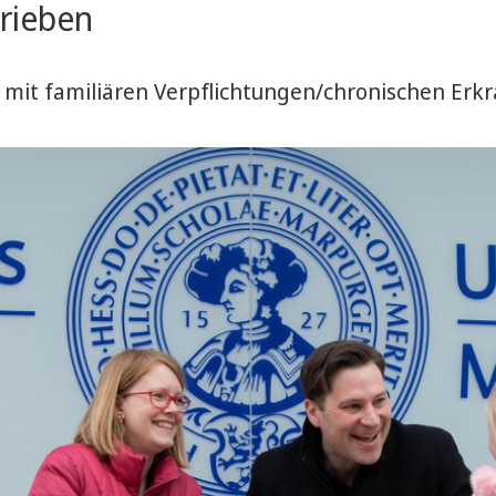
hrieben
 mit familiären Verpflichtungen/chronischen Er