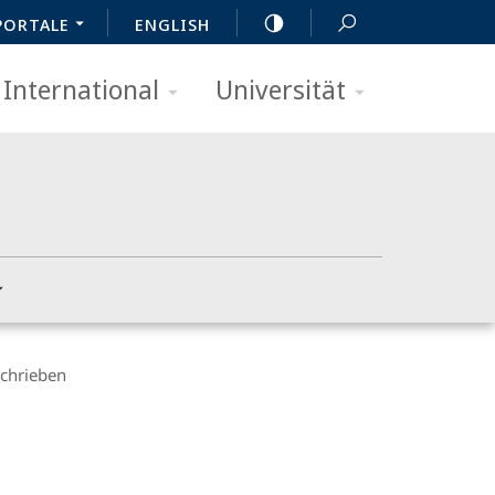
PORTALE
ENGLISH
International
Universität
schrieben