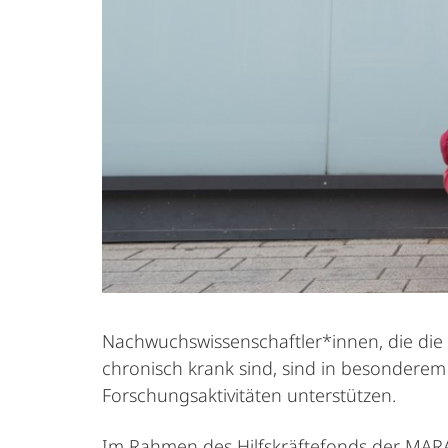
Nachwuchswissenschaftler*innen, die di
chronisch krank sind, sind in besonderem
Forschungsaktivitäten unterstützen.
Im Rahmen des Hilfskräftefonds der MAR