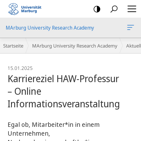
Mobile-
Navigation
MArburg University Research Academy
Breadcrumb-
Startseite
MArburg University Research Academy
Aktue
Navigation
15.01.2025
Karriereziel HAW-Professur
– Online
Informationsveranstaltung
Egal ob, Mitarbeiter*in in einem
Unternehmen,