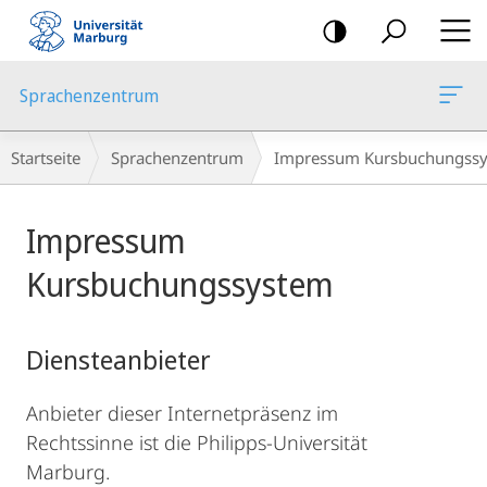
Mobile-
Navigation
Sprachenzentrum
Breadcrumb-
Startseite
Sprachenzentrum
Impressum Kursbuchungss
Navigation
Hauptinhalt
Impressum
Kursbuchungssystem
Diensteanbieter
Anbieter dieser Internetpräsenz im
Rechtssinne ist die Philipps-Universität
Marburg.