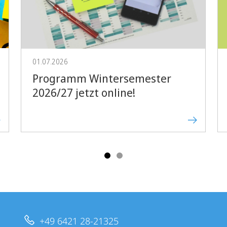
Vorblättern
01.07.2026
Programm Wintersemester
2026/27 jetzt online!
+49 6421 28-21325