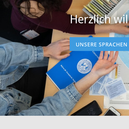
Herzlich w
UNSERE SPRACHEN