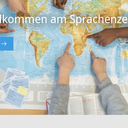
illkommen am Sprachenz