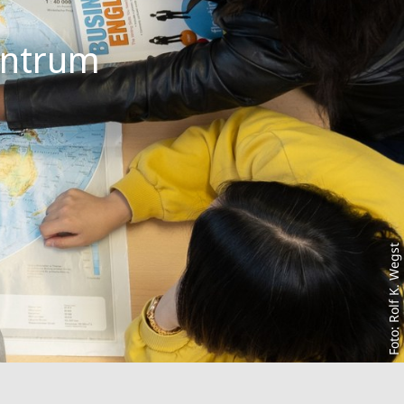
entrum
Foto: Rolf K. Wegst