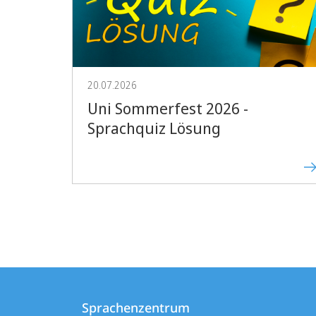
20.07.2026
Uni Sommerfest 2026 -
Sprachquiz Lösung
Kontakt
Kontaktinformationen
und
Sprachenzentrum