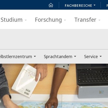
FACHBEREICHE
Studium
Forschung
Transfer
elbstlernzentrum
Sprachtandem
Service