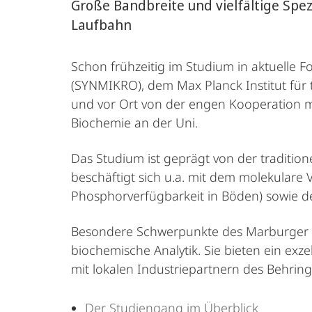
Große Bandbreite und vielfältige Spez
Laufbahn
Schon frühzeitig im Studium in aktuelle 
(SYNMIKRO), dem Max Planck Institut für 
und vor Ort von der engen Kooperation mi
Biochemie an der Uni.
Das Studium ist geprägt von der tradition
beschäftigt sich u.a. mit dem molekulare V
Phosphorverfügbarkeit in Böden) sowie de
Besondere Schwerpunkte des Marburger St
biochemische Analytik. Sie bieten ein exze
mit lokalen Industriepartnern des Behring
Der Studiengang im Überblick