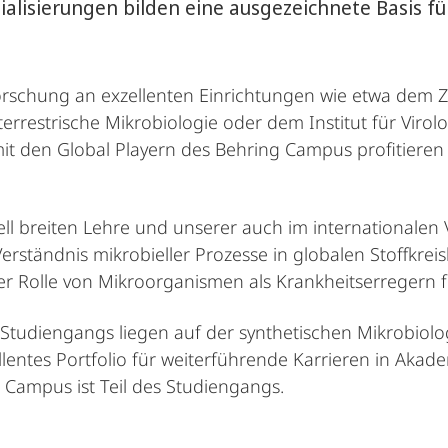
ialisierungen bilden eine ausgezeichnete Basis fü
Forschung an exzellenten Einrichtungen wie etwa dem Z
terrestrische Mikrobiologie oder dem Institut für Vir
t den Global Playern des Behring Campus profitieren
ell breiten Lehre und unserer auch im internationalen 
erständnis mikrobieller Prozesse in globalen Stoffkreis
r Rolle von Mikroorganismen als Krankheitserregern f
udiengangs liegen auf der synthetischen Mikrobiologi
llentes Portfolio für weiterführende Karrieren in Akad
 Campus ist Teil des Studiengangs.