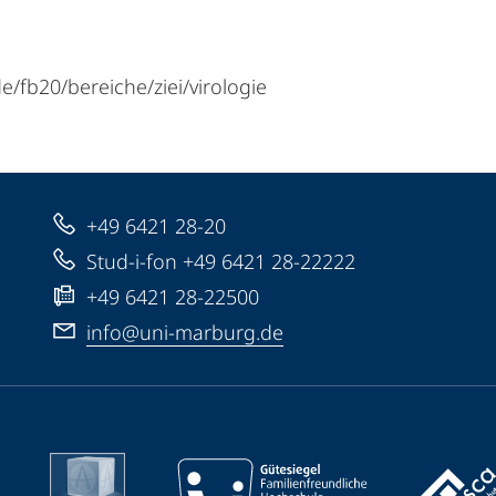
e/fb20/bereiche/ziei/virologie
+49 6421 28-20
Stud-i-fon +49 6421 28-22222
+49 6421 28-22500
info@uni-marburg.de