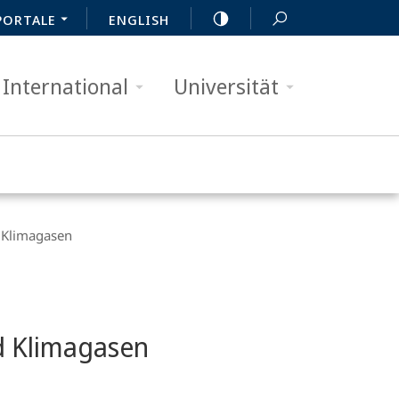
PORTALE
ENGLISH
International
Universität
 Klimagasen
d Klimagasen