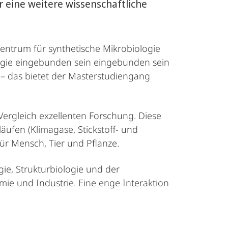
r eine weitere wissenschaftliche
entrum für synthetische Mikrobiologie
ologie eingebunden sein eingebunden sein
 – das bietet der Masterstudiengang
Vergleich exzellenten Forschung. Diese
läufen (Klimagase, Stickstoff- und
ür Mensch, Tier und Pflanze.
e, Strukturbiologie und der
emie und Industrie. Eine enge Interaktion