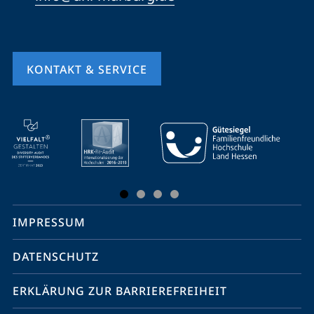
KONTAKT & SERVICE
Mobile-
Service-
Navigation
und
Social
IMPRESSUM
Media
Kontakte
DATENSCHUTZ
ERKLÄRUNG ZUR BARRIEREFREIHEIT