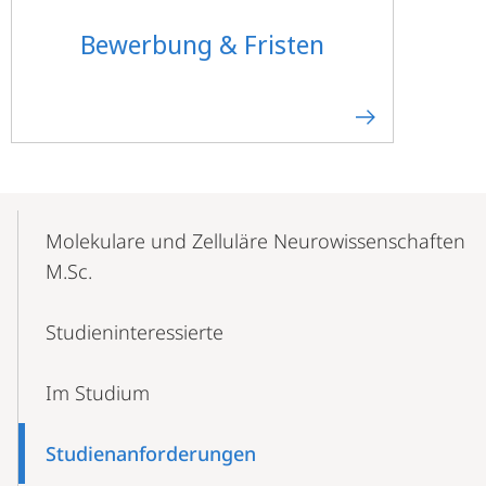
Bewerbung & Fristen
Mobile-
Content-
Molekulare und Zelluläre Neurowissenschaften
Navigation
M.Sc.
Studieninteressierte
Im Studium
Studien­anforderungen