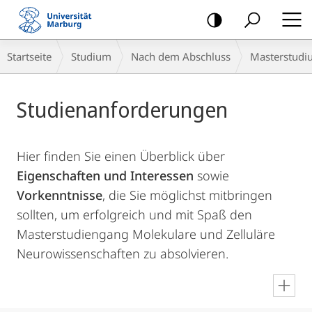
Mobile-
Navigation
Breadcrumb-
Startseite
Studium
Nach dem Abschluss
Masterstudi
Navigation
Hauptinhalt
Studienanforderungen
Hier finden Sie einen Überblick über
Eigenschaften und Interessen
sowie
Vorkenntnisse
, die Sie möglichst mitbringen
sollten, um erfolgreich und mit Spaß den
Masterstudiengang Molekulare und Zelluläre
Neurowissenschaften zu absolvieren.
en