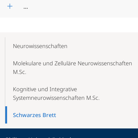
...
Mobile-
Content-
Neurowissenschaften
Navigation
Molekulare und Zelluläre Neurowissenschaften
M.Sc.
Kognitive und Integrative
Systemneurowissenschaften M.Sc.
Schwarzes Brett
Kontakt
Kontaktinformationen