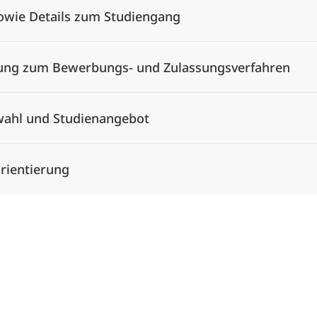
owie Details zum Studiengang
tung zum Bewerbungs- und Zulassungsverfahren
wahl und Studienangebot
rientierung
Alle Elemente ausklappen