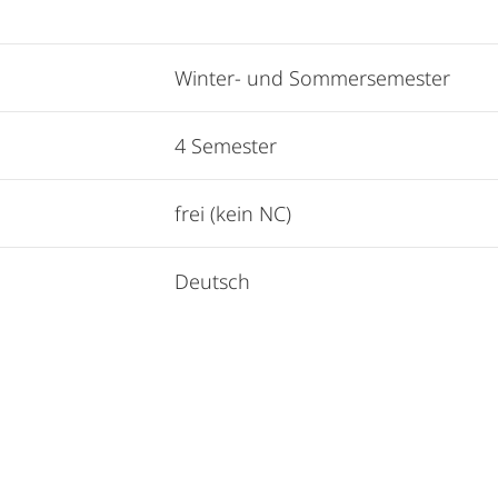
Winter- und Sommersemester
4 Semester
frei (kein NC)
Deutsch
Alle Elemente ausklappen