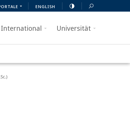
PORTALE
ENGLISH
International
Universität
Sc.)