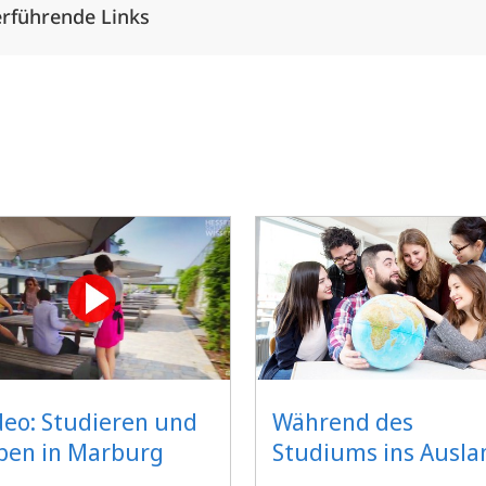
rführende Links
deo: Studieren und
Während des
ben in Marburg
Studiums ins Ausla