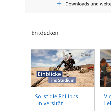
Downloads und weite
Entdecken
So ist die Philipps-
Vi
Universität
Le