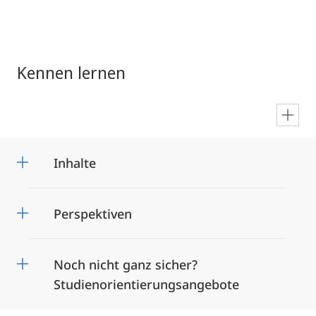
Kennen lernen
en
Inhalte
Perspektiven
Noch nicht ganz sicher?
Studienorientierungsangebote