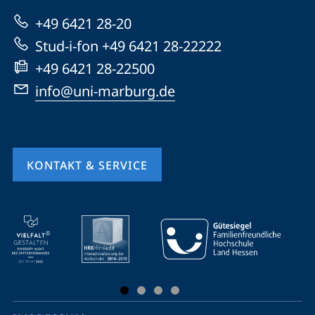
zur
+49 6421 28-20
Website
Stud-i-fon +49 6421 28-22222
+49 6421 28-22500
info@uni-marburg.de
KONTAKT & SERVICE
Mobile-
Service-
Navigation
und
Social