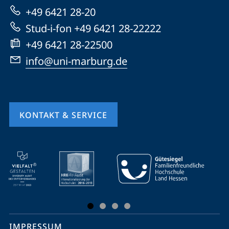
+49 6421 28-20
Website
Stud-i-fon +49 6421 28-22222
+49 6421 28-22500
info@uni-marburg.de
KONTAKT & SERVICE
Mobile-
Service-
Navigation
und
Social
IMPRESSUM