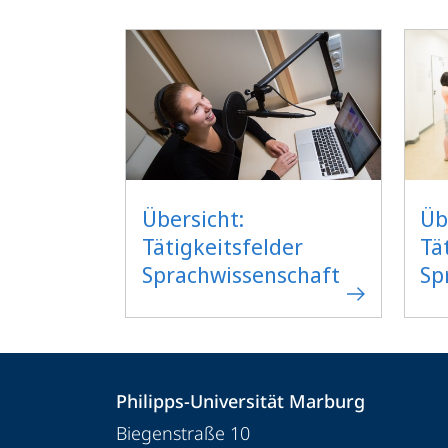
Übersicht:
Üb
Tätigkeitsfelder
Tä
Sprachwissenschaft
Sp
Kontakt
Kontaktinformationen
Philipps-Universität Marburg
und
Philipps-
Biegenstraße 10