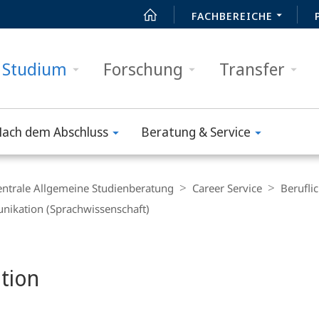
FACHBEREICHE
Studium
Forschung
Transfer
ach dem Abschluss
Beratung & Service
entrale Allgemeine Studienberatung
Career Service
Beruflic
ikation (Sprachwissenschaft)
tion