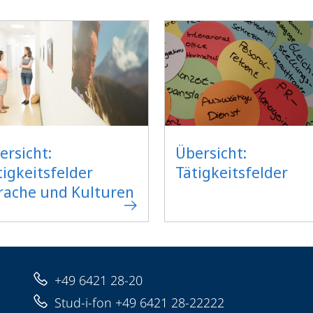
ersicht:
Übersicht:
tigkeitsfelder
Tätigkeitsfelder
rache und Kulturen
+49 6421 28-20
Stud-i-fon +49 6421 28-22222