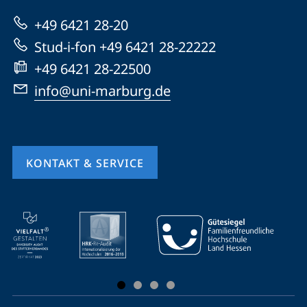
zur
+49 6421 28-20
Website
Stud-i-fon +49 6421 28-22222
+49 6421 28-22500
info@uni-marburg.de
KONTAKT & SERVICE
Mobile-
Service-
Navigation
und
Social