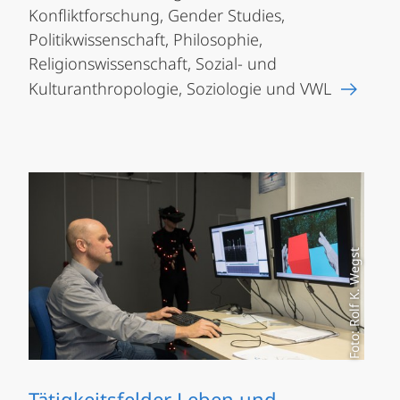
Konfliktforschung, Gender Studies,
Politikwissenschaft, Philosophie,
Religionswissenschaft, Sozial- und
Kulturanthropologie, Soziologie und VWL
Foto: Rolf K. Wegst
Tätigkeitsfelder Leben und