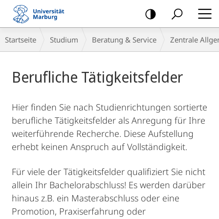
Mobile-
Navigation
Hauptinhalt
Breadcrumb-
Startseite
Studium
Beratung & Service
Zentrale Allg
Navigation
Berufliche Tätigkeitsfelder
Hier finden Sie nach Studienrichtungen sortierte
berufliche Tätigkeitsfelder als Anregung für Ihre
weiterführende Recherche. Diese Aufstellung
erhebt keinen Anspruch auf Vollständigkeit.
Für viele der Tätigkeitsfelder qualifiziert Sie nicht
allein Ihr Bachelorabschluss! Es werden darüber
hinaus z.B. ein Masterabschluss oder eine
Promotion, Praxiserfahrung oder