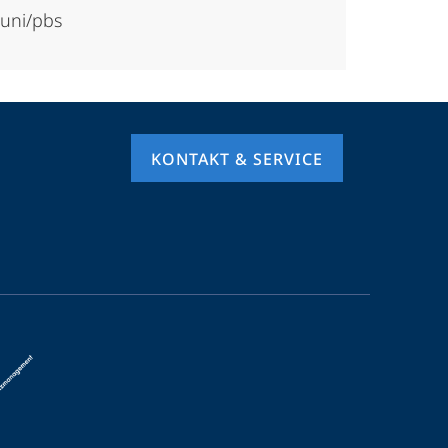
-uni/pbs
KONTAKT & SERVICE