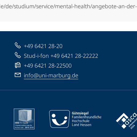
de/de/studium/service/mental-health/angebote-an-der
+49 6421 28-20
Stud-i-fon +49 6421 28-22222
+49 6421 28-22500
info@uni-marburg.de