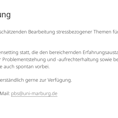
ung
rtschätzenden Bearbeitung stressbezogener Themen fü
ensetting statt, die den bereichernden Erfahrungsaust
 Problementstehung und -aufrechterhaltung sowie bez
ne auch spontan vorbei.
verständlich gerne zur Verfügung.
Mail:
pbs@uni-marburg.de