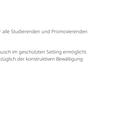
r alle Studierenden und Promovierenden
ausch im geschützten Setting ermöglicht.
üglich der konstruktiven Bewältigung