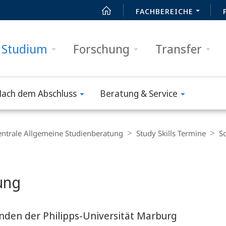
FACHBEREICHE
Studium
Forschung
Transfer
ach dem Abschluss
Beratung & Service
entrale Allgemeine Studienberatung
Study Skills Termine
S
ung
nden der Philipps-Universität Marburg