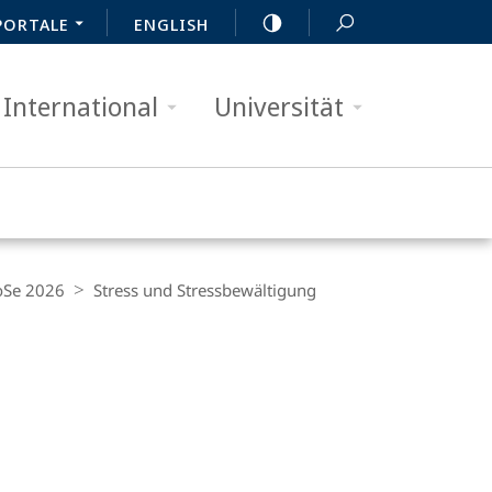
PORTALE
ENGLISH
International
Universität
oSe 2026
Stress und Stressbewältigung