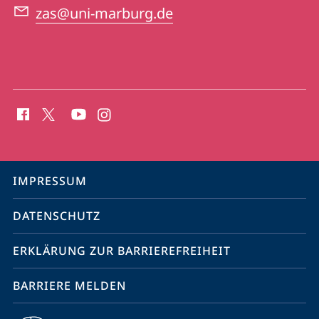
zas@uni-marburg.de
Social
Media
Kontakte
Service-
IMPRESSUM
Navigation
DATENSCHUTZ
ERKLÄRUNG ZUR BARRIEREFREIHEIT
BARRIERE MELDEN