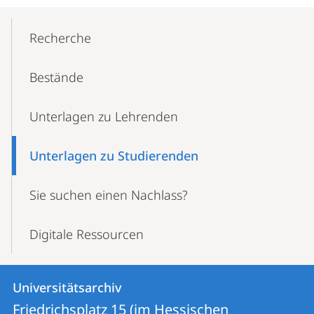
Mobile-
Content-
Recherche
Navigation
Bestände
Unter­lagen zu Lehrenden
Unter­lagen zu Studierenden
Sie suchen einen Nachlass?
Digitale Ressourcen
Kontakt
Kontaktinformationen
Universitätsarchiv
Universitätsarchiv
und
Friedrichsplatz 15 (im Hessischen