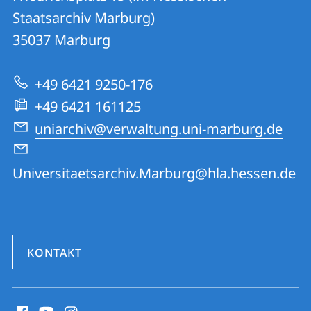
Informationen
Staatsarchiv Marburg)
35037
Marburg
zur
Website
+49 6421 9250-176
+49 6421 161125
uniarchiv@verwaltung.uni-marburg.de
Universitaetsarchiv.Marburg@hla.hessen.de
KONTAKT
Social