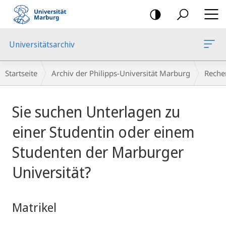
Mobile-
Navigation
Universitätsarchiv
Breadcrumb-
Startseite
Archiv der Philipps-Universität Marburg
Reche
Navigation
Hauptinhalt
Sie suchen Unterlagen zu
einer Studentin oder einem
Studenten der Marburger
Universität?
Matrikel