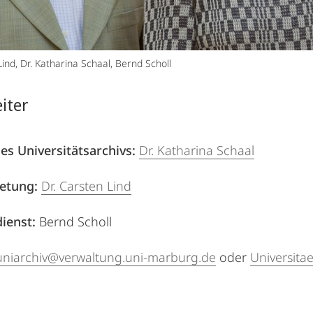
Lind, Dr. Katharina Schaal, Bernd Scholl
iter
es Universitätsarchivs:
Dr. Katharina Schaal
retung:
Dr. Carsten Lind
ienst:
Bernd Scholl
uniarchiv@verwaltung.uni-marburg.de
oder
Universita