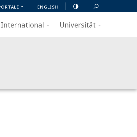
PORTALE
ENGLISH
International
Universität