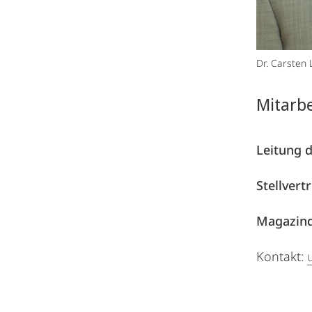
Dr. Carsten 
Mitarbe
Leitung d
Stellvert
Magazind
Kontakt: