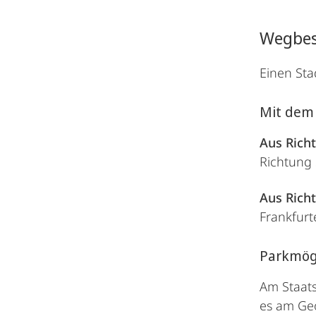
Wegbes
Einen Sta
Mit dem
Aus Rich
Richtung S
Aus Rich
Frankfurte
Parkmög
Am Staats
es am Geo