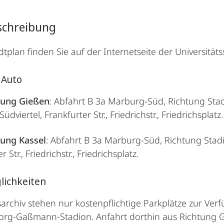
chreibung
dtplan finden Sie auf der Internetseite der Universität
 Auto
tung Gießen
: Abfahrt B 3a Marburg-Süd, Richtung Sta
üdviertel, Frankfurter Str., Friedrichstr., Friedrichsplatz.
tung Kassel
: Abfahrt B 3a Marburg-Süd, Richtung Stadi
r Str., Friedrichstr., Friedrichsplatz.
lichkeiten
archiv stehen nur kostenpflichtige Parkplätze zur Verf
rg-Gaßmann-Stadion. Anfahrt dorthin aus Richtung G