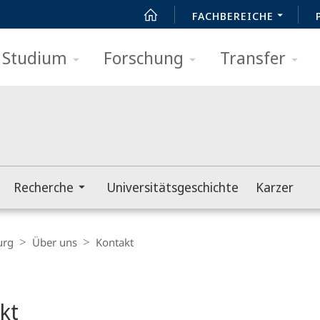
FACHBEREICHE
Studium
Forschung
Transfer
Recherche
Universitätsgeschichte
Karzer
urg
Über uns
Kontakt
t
kt