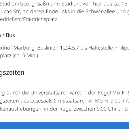
Stadion/Georg-Gaßmann-Stadion. Von hier aus ca. 15 
cas-Str., an deren Ende links in die Schwanallee und gle
iedrichstr./Friedrichsplatz.
 / Bus
hof Marburg, Buslinien 1,2,4,5,7 bis Haltestelle Phil
platz (ca. 5 Min.).
gszeiten
g durch die Universitätsarchivare: in der Regel Mo-Fr 
szeiten des Lesesaals (im Staatsarchiv): Mo-Fr 9.00-17.
alienaushebungen: in der Regel zwischen 9.00 Uhr un