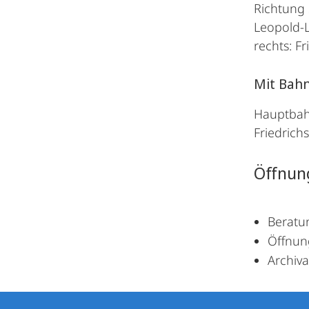
Richtung 
Leopold-Lu
rechts: Fr
Mit Bahn
Hauptbahn
Friedrichs
Öffnun
Beratun
Öffnung
Archiv
Kontakt