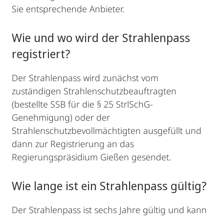
Sie entsprechende Anbieter.
Wie und wo wird der Strahlenpass
registriert?
Der Strahlenpass wird zunächst vom
zuständigen Strahlenschutzbeauftragten
(bestellte SSB für die § 25 StrlSchG-
Genehmigung) oder der
Strahlenschutzbevollmächtigten ausgefüllt und
dann zur Registrierung an das
Regierungspräsidium Gießen gesendet.
Wie lange ist ein Strahlenpass gültig?
Der Strahlenpass ist sechs Jahre gültig und kann