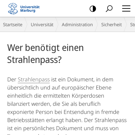
Mobile-
Navigation
Breadcrumb-
Startseite
Universität
Administration
Sicherheit
St
Navigation
Hauptinhalt
Wer benötigt einen
Strahlenpass?
Der
Strahlenpass
ist ein Dokument, in dem
übersichtlich und auf europäischer Ebene
einheitlich die ermittelten Körperdosen
bilanziert werden, die Sie als beruflich
exponierte Person bei Entsendung in fremde
Betriebsstätten erlangt haben. Der Strahlenpass
ist ein persönliches Dokument und muss von