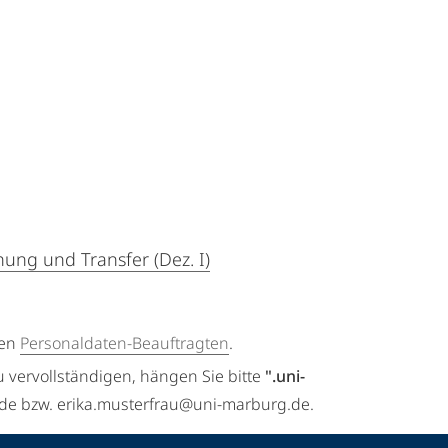
ung und Transfer (Dez. I)
gen
Personaldaten-Beauftragten
.
u vervollständigen, hängen Sie bitte
".uni-
.de bzw. erika.musterfrau@uni-marburg.de.