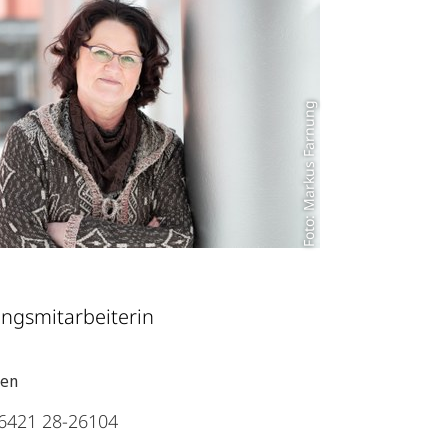
Foto: Markus Farnung
ngsmitarbeiterin
ten
6421 28-26104