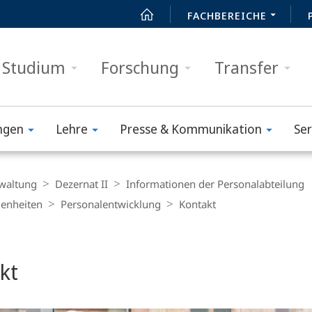
FACHBEREICHE
Studium
Forschung
Transfer
ngen
Lehre
Presse & Kommunikation
Ser
waltung
Dezernat II
Informationen der Personalabteilung
genheiten
Personalentwicklung
Kontakt
t
kt