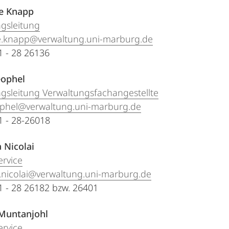
e Knapp
gsleitung
e.knapp@verwaltung.uni-marburg.de
21 - 28 26136
eophel
gsleitung Verwaltungsfachangestellte
eophel@verwaltung.uni-marburg.de
21 - 28-26018
 Nicolai
ervice
.nicolai@verwaltung.uni-marburg.de
21 - 28 26182 bzw. 26401
Muntanjohl
ervice