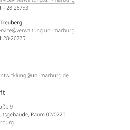
21 - 28 26753
Treuberg
ervice@verwaltung.uni-marburg
21 28-26225
entwicklung@uni-marburg.de
ft
aße 9
itutsgebäude, Raum 02/0220
rburg