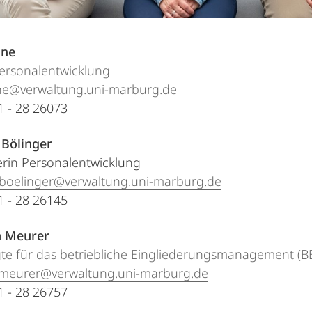
ine
ersonalentwicklung
ine@verwaltung.uni-marburg.de
21 - 28 26073
 Bölinger
erin Personalentwicklung
.boelinger@verwaltung.uni-marburg.de
21 - 28 26145
a Meurer
te für das betriebliche Eingliederungsmanagement (B
a.meurer@verwaltung.uni-marburg.de
21 - 28 26757