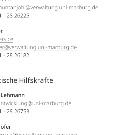
muntanjohl@verwaltung.uni-marburg.de
21 - 28 26225
er
ervice
ler@verwaltung.uni-marburg.de
21 - 28 26182
ische Hilfskräfte
n Lehmann
entwicklung@uni-marburg.de
21 - 28 26753
höfer
ervice@verwaltung.uni-marburg