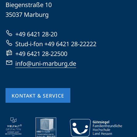
Philipps-
und
Biegenstraße 10
Universität
Informationen
35037
Marburg
Marburg
zur
+49 6421 28-20
Website
Stud-i-fon +49 6421 28-22222
+49 6421 28-22500
info@uni-marburg.de
KONTAKT & SERVICE
Mobile-
Service-