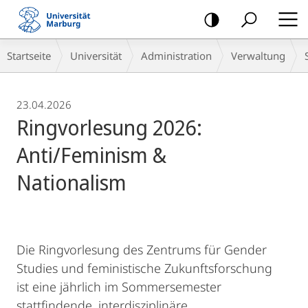
Mobile-
Navigation
Breadcrumb-
Startseite
Universität
Administration
Verwaltung
Navigation
23.04.2026
Ringvorlesung 2026:
Anti/Feminism &
Nationalism
Die Ringvorlesung des Zentrums für Gender
Studies und feministische Zukunftsforschung
ist eine jährlich im Sommersemester
stattfindende, interdisziplinäre