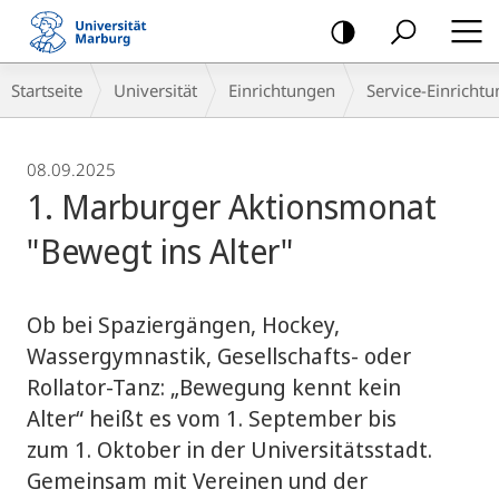
Mobile-
Navigation
Breadcrumb-
Startseite
Universität
Einrichtungen
Service-Einricht
Navigation
08.09.2025
1. Marburger Aktionsmonat
"Bewegt ins Alter"
Ob bei Spaziergängen, Hockey,
Wassergymnastik, Gesellschafts- oder
Rollator-Tanz: „Bewegung kennt kein
Alter“ heißt es vom 1. September bis
zum 1. Oktober in der Universitätsstadt.
Gemeinsam mit Vereinen und der