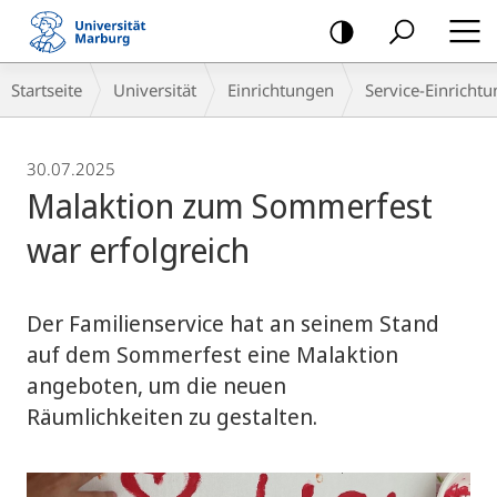
Mobile-
Navigation
Breadcrumb-
Startseite
Universität
Einrichtungen
Service-Einricht
Navigation
30.07.2025
Malaktion zum Sommerfest
war erfolgreich
Der Familienservice hat an seinem Stand
auf dem Sommerfest eine Malaktion
angeboten, um die neuen
Räumlichkeiten zu gestalten.