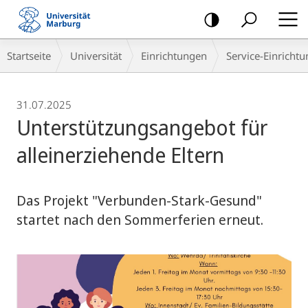
Mobile-
Navigation
Breadcrumb-
Startseite
Universität
Einrichtungen
Service-Einricht
Navigation
31.07.2025
Unterstützungsangebot für
alleinerziehende Eltern
Das Projekt "Verbunden-Stark-Gesund"
startet nach den Sommerferien erneut.