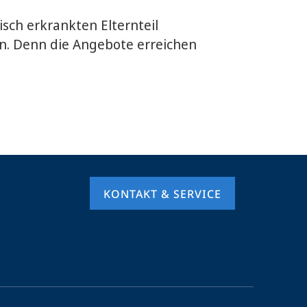
isch erkrankten Elternteil
en. Denn die Angebote erreichen
KONTAKT & SERVICE