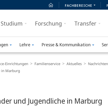
FACHBEREICHE
Studium
Forschung
Transfer
ngen
Lehre
Presse & Kommunikation
Ser
ice-Einrichtungen
Familienservice
Aktuelles
Nachrichten
e in Marburg
inder und Jugendliche in Marburg