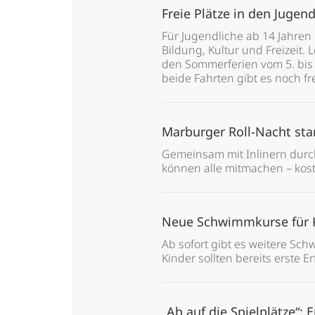
Freie Plätze in den Juge
Für Jugendliche ab 14 Jahren
Bildung, Kultur und Freizeit. 
den Sommerferien vom 5. bis 
beide Fahrten gibt es noch fr
Marburger Roll-Nacht sta
Gemeinsam mit Inlinern durch
können alle mitmachen – kos
Neue Schwimmkurse für 
Ab sofort gibt es weitere Sc
Kinder sollten bereits erste
„Ab auf die Spielplätze“: