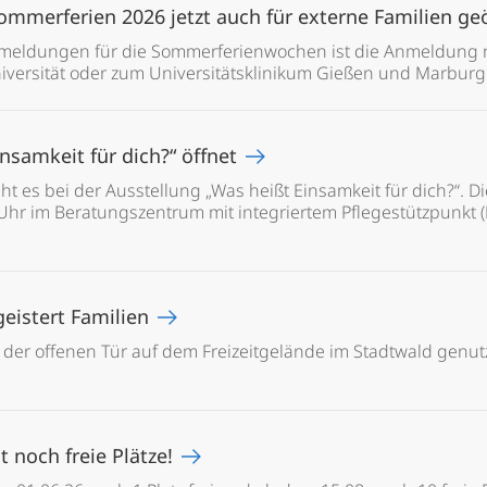
ommerferien 2026 jetzt auch für externe Familien ge
meldungen für die Sommerferienwochen ist die Anmeldung n
niversität oder zum Universitätsklinikum Gießen und Marbu
nsamkeit für dich?“ öffnet
 es bei der Ausstellung „Was heißt Einsamkeit für dich?“. Di
 Uhr im Beratungszentrum mit integriertem Pflegestützpunkt 
eistert Familien
 der offenen Tür auf dem Freizeitgelände im Stadtwald genu
t noch freie Plätze!