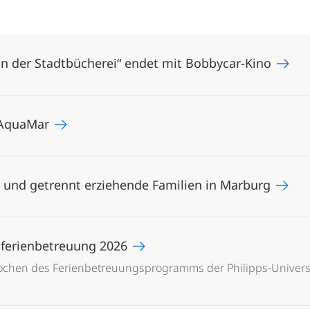
n der Stadtbücherei“ endet mit Bobbycar-Kino
 AquaMar
- und getrennt erziehende Familien in Marburg
stferienbetreuung 2026
ochen des Ferienbetreuungsprogramms der Philipps-Universi