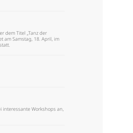
er dem Titel „Tanz der
t am Samstag, 18. April, im
tatt.
i interessante Workshops an,