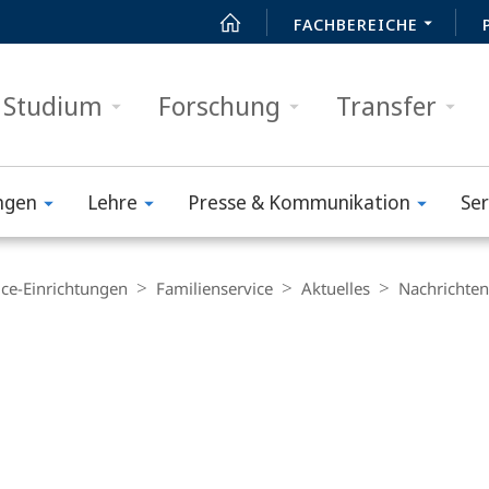
FACHBEREICHE
Studium
Forschung
Transfer
ngen
Lehre
Presse & Kommunikation
Ser
ice-Einrichtungen
Familienservice
Aktuelles
Nachrichten