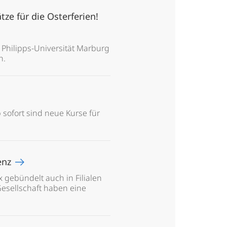
ze für die Osterferien!
Philipps-Universität Marburg
h.
ofort sind neue Kurse für
enz
gebündelt auch in Filialen
esellschaft haben eine