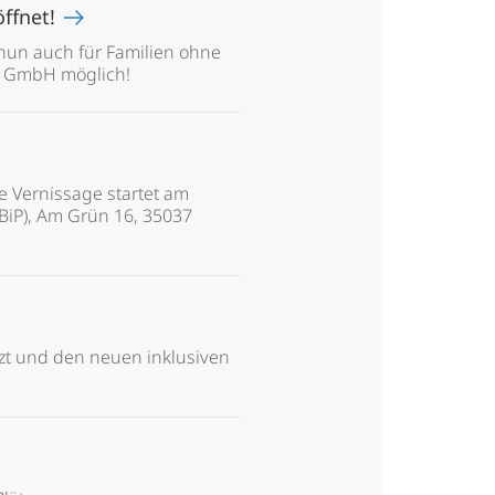
öffnet!
un auch für Familien ohne
rg GmbH möglich!
e Vernissage startet am
(BiP), Am Grün 16, 35037
tzt und den neuen inklusiven