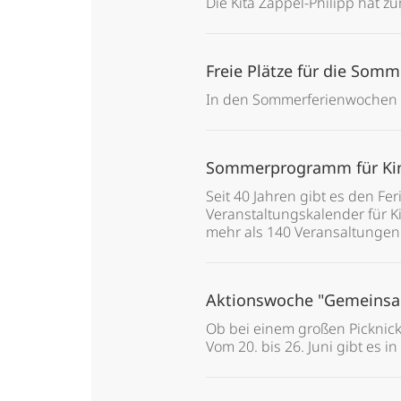
Die Kita Zappel-Philipp hat zu
Freie Plätze für die Som
In den Sommerferienwochen d
Sommerprogramm für Kin
Seit 40 Jahren gibt es den Fe
Veranstaltungskalender für K
mehr als 140 Veransaltungen 
Aktionswoche "Gemeinsa
Ob bei einem großen Picknic
Vom 20. bis 26. Juni gibt es 