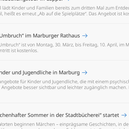
el lädt Kinder und Familien bereits zum dritten Mal zum Entde
l, heißt es erneut „Ab auf die Spielplätze“. Das Angebot ist ko
 Umbruch“ im Marburger Rathaus
mbruch“ ist von Montag, 30. März, bis Freitag, 10. April, im
ritt ist kostenlos.
Kinder und Jugendliche in Marburg
sangebote für Kinder und Jugendliche, die mit einem psychisch
ie Angebote besser sichtbar und leichter zugänglich machen
chenhafter Sommer in der Stadtbücherei“ startet
 Worten beginnen Märchen – einprägsame Geschichten, in d