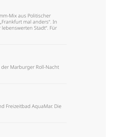
mm-Mix aus Politischer
 „Frankfurt mal anders“. In
 lebenswerten Stadt“. Für
i der Marburger Roll-Nacht
nd Freizeitbad AquaMar. Die