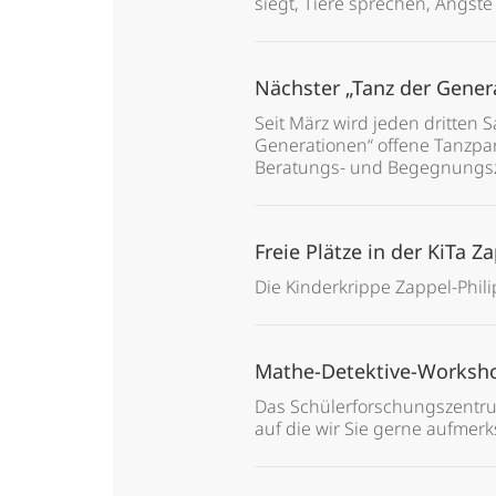
siegt, Tiere sprechen, Ängst
Nächster „Tanz der Gener
Seit März wird jeden dritten 
Generationen“ offene Tanzpart
Beratungs- und Begegnungsze
Freie Plätze in der KiTa Z
Die Kinderkrippe Zappel-Phili
Mathe-Detektive-Works
Das Schülerforschungszentrum
auf die wir Sie gerne aufme