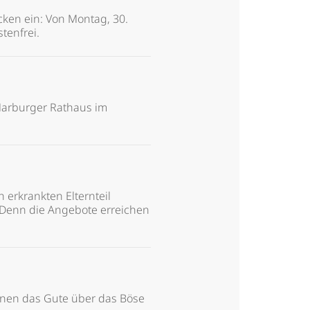
cken ein: Von Montag, 30.
stenfrei.
 Marburger Rathaus im
 erkrankten Elternteil
. Denn die Angebote erreichen
enen das Gute über das Böse