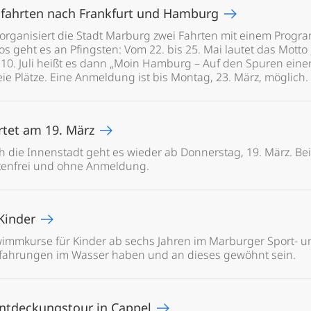
ndfahrten nach Frankfurt und Hamburg
 organisiert die Stadt Marburg zwei Fahrten mit einem Progra
Los geht es an Pfingsten: Vom 22. bis 25. Mai lautet das Motto
10. Juli heißt es dann „Moin Hamburg – Auf den Spuren einer
eie Plätze. Eine Anmeldung ist bis Montag, 23. März, möglich.
rtet am 19. März
 die Innenstadt geht es wieder ab Donnerstag, 19. März. Be
tenfrei und ohne Anmeldung.
Kinder
hwimmkurse für Kinder ab sechs Jahren im Marburger Sport- u
 Erfahrungen im Wasser haben und an dieses gewöhnt sein.
 Entdeckungstour in Cappel