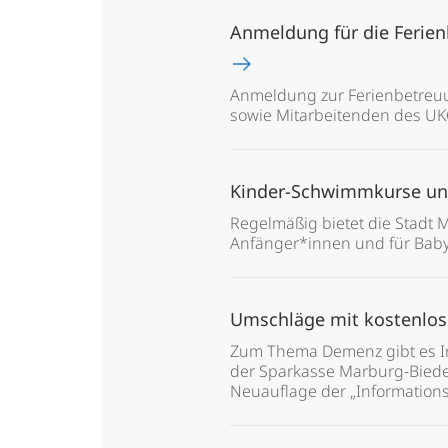
Anmeldung für die Ferienb
Anmeldung zur Ferienbetreuu
sowie Mitarbeitenden des UKG
Kinder-Schwimmkurse u
Regelmäßig bietet die Stadt
Anfänger*innen und für Bab
Umschläge mit kostenlo
Zum Thema Demenz gibt es Inf
der Sparkasse Marburg-Bieden
Neuauflage der „Information