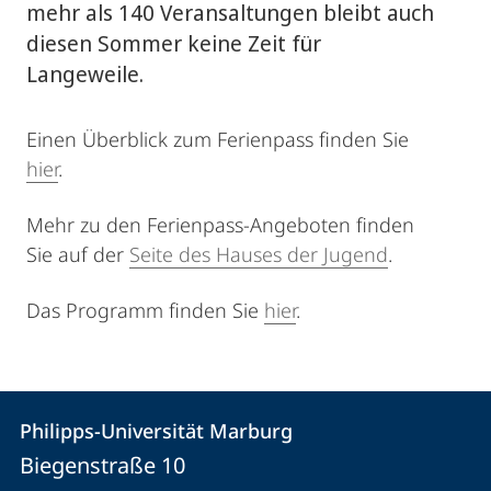
mehr als 140 Veransaltungen bleibt auch
diesen Sommer keine Zeit für
Langeweile.
Einen Überblick zum Ferienpass finden Sie
hier
.
Mehr zu den Ferienpass-Angeboten finden
Sie auf der
Seite des Hauses der Jugend
.
Das Programm finden Sie
hier
.
Kontakt
Kontaktinformationen
Philipps-Universität Marburg
Philipps-
und
Biegenstraße 10
Universität