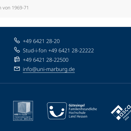
n von 1969-71
+49 6421 28-20
Stud-i-fon +49 6421 28-22222
+49 6421 28-22500
info@uni-marburg.de