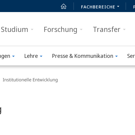
FACHBEREICHE
Studium
Forschung
Transfer
ngen
Lehre
Presse & Kommunikation
Ser
Institutionelle Entwicklung
g