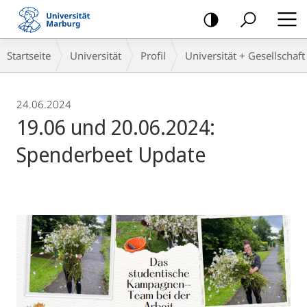
Mobile-
Navigation
Breadcrumb-
Startseite
Universität
Profil
Universität + Gesellschaft
Navigation
24.06.2024
19.06 und 20.06.2024:
Spenderbeet Update