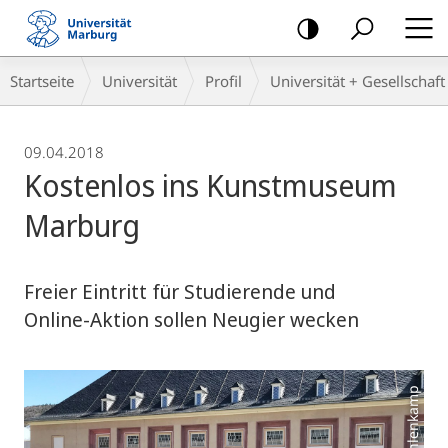
Mobile-
Navigation
Breadcrumb-
Startseite
Universität
Profil
Universität + Gesellschaft
Navigation
09.04.2018
Kostenlos ins Kunstmuseum
Marburg
Freier Eintritt für Studierende und
Online-Aktion sollen Neugier wecken