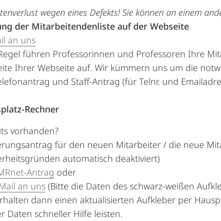
tenverlust wegen eines Defekts! Sie können an einem ande
ng der
Mitarbeitendenliste auf der Webseite
il an uns
Regel führen Professorinnen und Professoren Ihre Mit
eite Ihrer Webseite auf. Wir kümmern uns um die not
elefonantrag und Staff-Antrag (für Telnr. und Emailadr
splatz-Rechner
its vorhanden?
rungsantrag für den neuen Mitarbeiter / die neue Mitar
erheitsgründen automatisch deaktiviert)
Rnet-Antrag
oder
Mail an uns
(Bitte die Daten des schwarz-weißen Aufk
erhalten dann einen aktualisierten Aufkleber per Hau
r Daten schneller Hilfe leisten.