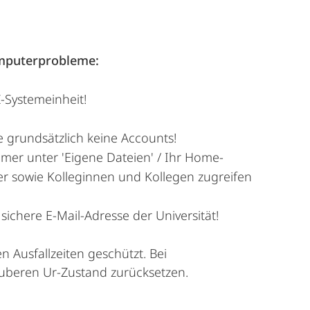
omputerprobleme:
-Systemeinheit!
e grundsätzlich keine Accounts!
immer unter 'Eigene Dateien' / Ihr Home-
ter sowie Kolleginnen und Kollegen zugreifen
sichere E-Mail-Adresse der Universität!
n Ausfallzeiten geschützt. Bei
uberen Ur-Zustand zurücksetzen.