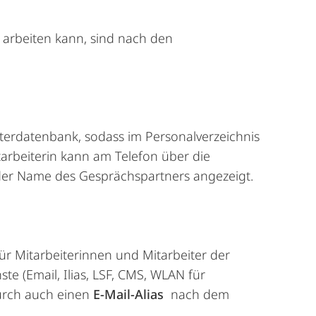
h arbeiten kann, sind nach den
erdatenbank, sodass im Personalverzeichnis
arbeiterin kann am Telefon über die
der Name des Gesprächspartners angezeigt.
ür Mitarbeiterinnen und Mitarbeiter der
ste (Email, Ilias, LSF, CMS, WLAN für
rdurch auch einen
E-Mail-Alias
nach dem