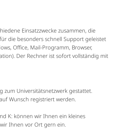
chiedene Einsatzzwecke zusammen, die
ür die besonders schnell Support geleistet
ws, Office, Mail-Programm, Browser,
tion). Der Rechner ist sofort vollständig mit
 zum Universitätsnetzwerk gestattet.
uf Wunsch registriert werden.
nd K: können wir Ihnen ein kleines
ir Ihnen vor Ort gern ein.