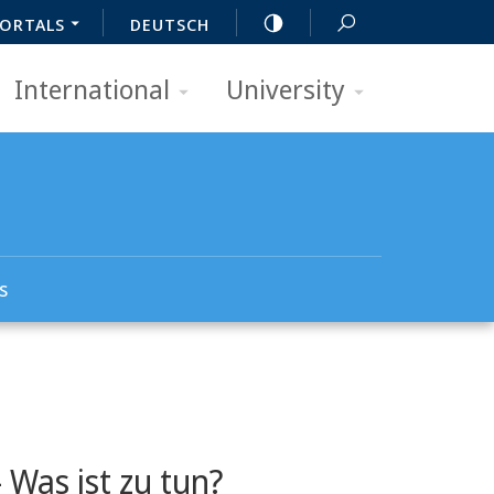
ORTALS
DEUTSCH
International
University
s
 Was ist zu tun?