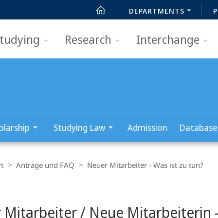
DEPARTMENTS
P
tudying
Research
Interchange
olarship
Studying Law
Admission
Database
t
Anträge und FAQ
Neuer Mitarbeiter - Was ist zu tun?
Mitarbeiter / Neue Mitarbeiterin -