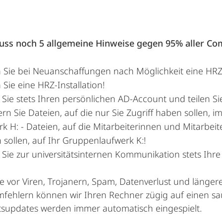
uss noch 5 allgemeine Hinweise gegen 95% aller C
 Sie bei Neuanschaffungen nach Möglichkeit eine HRZ
Sie eine HRZ-Installation!
Sie stets Ihren persönlichen AD-Account und teilen Si
rn Sie Dateien, auf die nur Sie Zugriff haben sollen, 
k H: - Dateien, auf die Mitarbeiterinnen und Mitarbei
sollen, auf Ihr Gruppenlaufwerk K:!
Sie zur universitätsinternen Kommunikation stets Ihre 
ie vor Viren, Trojanern, Spam, Datenverlust und längere
ehlern können wir Ihren Rechner zügig auf einen sa
tsupdates werden immer automatisch eingespielt.