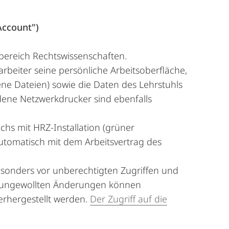
Account")
chbereich Rechtswissenschaften.
tarbeiter seine persönliche Arbeitsoberfläche,
ene Dateien) sowie die Daten des Lehrstuhls
ndene Netzwerkdrucker sind ebenfalls
chs mit HRZ-Installation (grüner
automatisch mit dem Arbeitsvertrag des
sonders vor unberechtigten Zugriffen und
i ungewollten Änderungen können
erhergestellt werden.
Der Zugriff auf die