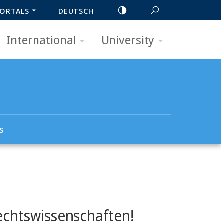
ORTALS
DEUTSCH
International
University
s
echtswissenschaften!