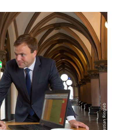
Foto: Sebastian Ringleb