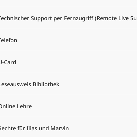
Technischer Support per Fernzugriff (Remote Live Su
Telefon
U-Card
Leseausweis Bibliothek
Online Lehre
Rechte für Ilias und Marvin