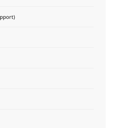
pport)