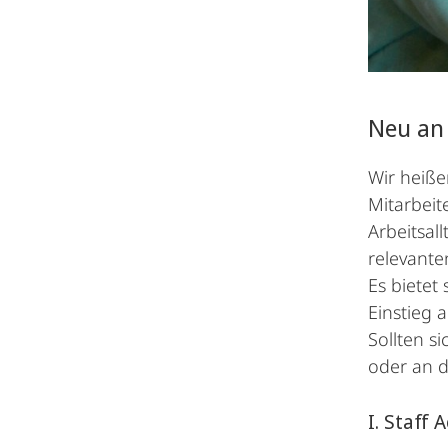
Neu an 
Wir heiße
Mitarbeit
Arbeitsal
relevante
Es bietet
Einstieg 
Sollten s
oder an d
I. Staff 