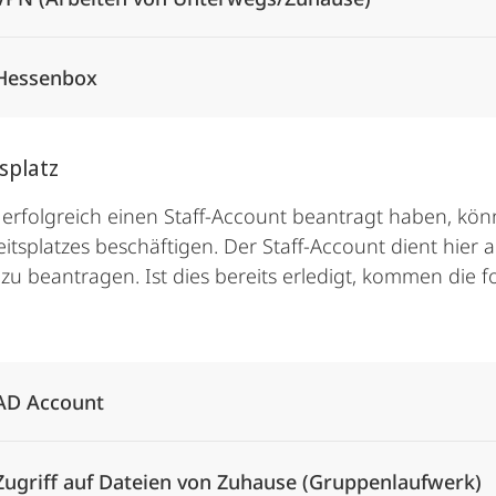
Hessenbox
tsplatz
erfolgreich einen Staff-Account beantragt haben, kön
eitsplatzes beschäftigen. Der Staff-Account dient hier a
s zu beantragen. Ist dies bereits erledigt, kommen die 
Alle Elemente ausklappen
AD Account
Zugriff auf Dateien von Zuhause (Gruppenlaufwerk)