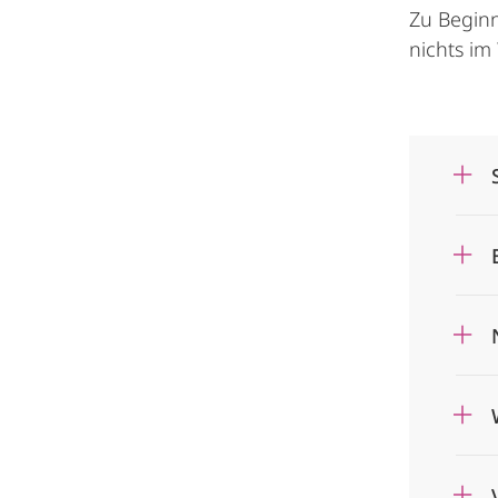
Zu Beginn
nichts im