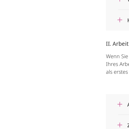
II. Arbei
Wenn Sie 
Ihres Arb
als erste