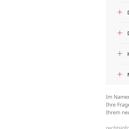
Im Namen 
Ihre Frag
Ihrem neu
rechtsinf