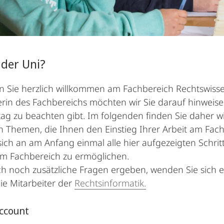
der Uni?
n Sie herzlich willkommen am Fachbereich Rechtswisse
erin des Fachbereichs möchten wir Sie darauf hinweisen
ltag zu beachten gibt. Im folgenden finden Sie daher w
n Themen, die Ihnen den Einstieg Ihrer Arbeit am Fachb
 sich an am Anfang einmal alle hier aufgezeigten Schr
am Fachbereich zu ermöglichen.
ich noch zusätzliche Fragen ergeben, wenden Sie sich e
ie Mitarbeiter der
Rechtsinformatik.
Account