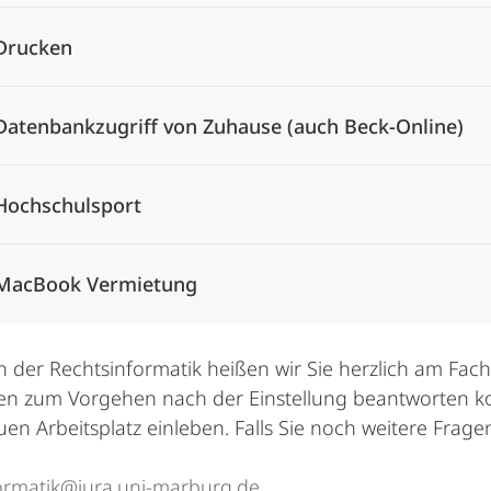
Drucken
Datenbankzugriff von Zuhause (auch Beck-Online)
Hochschulsport
MacBook Vermietung
der Rechtsinformatik heißen wir Sie herzlich am Fach
en zum Vorgehen nach der Einstellung beantworten kon
en Arbeitsplatz einleben. Falls Sie noch weitere Frage
ormatik@jura.uni-marburg.de