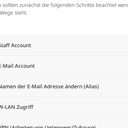
 sollten zunächst die folgenden Schritte beachtet wer
 Wege steht.
Alle Elemente ausklappen
Staff Account
E-Mail Account
Namen der E-Mail Adresse ändern (Alias)
W-LAN Zugriff
VPN (Arbeiten von Unterwegs/Zuhause)