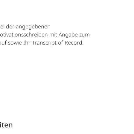
 bei der angegebenen
 Motivationsschreiben mit Angabe zum
f sowie Ihr Transcript of Record.
iten