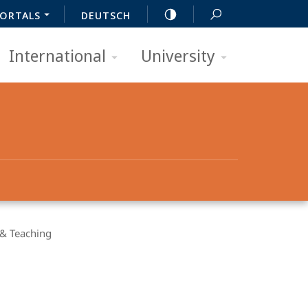
ORTALS
DEUTSCH
International
University
 & Teaching