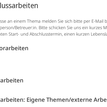
lussarbeiten
esse an einem Thema melden Sie sich bitte per E-Mail
erson/Betreuer:in. Bitte schicken Sie uns ein kurzes
en Start- und Abschlusstermin, einen kurzen Lebenslau
orarbeiten
arbeiten
arbeiten: Eigene Themen/externe Arbe