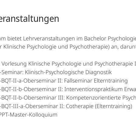
eranstaltungen
m bietet Lehrveranstaltungen im Bachelor Psycholog
r Klinische Psychologie und Psychotherapie) an, darunt
 Vorlesung Klinische Psychologie und Psychotherapie 
Seminar: Klinisch-Psychologische Diagnostik
QT-II-a-Oberseminar II: Fallseminar Elterntraining
BQT-II-b-Oberseminar II: Interventionspraktikum Erw
BQT-II-b-Oberseminar III: Kompetenzorientierte Psyc
QT-III-a-Oberseminar II: Cotherapie (Elterntraining)
PT-Master-Kolloquium