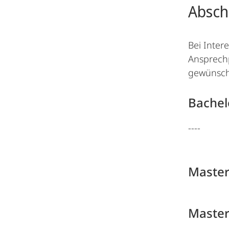
Absch
Bei Inter
Ansprechp
gewünscht
Bachel
----
Master
Master