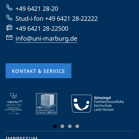
zur
+49 6421 28-20
Website
Stud-i-fon +49 6421 28-22222
+49 6421 28-22500
info@uni-marburg.de
KONTAKT & SERVICE
Mobile-
Service-
Navigation
und
Social
IMPRESSUM